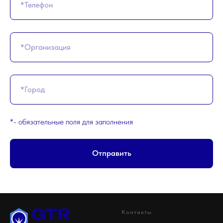
*- обязательные поля для заполнения
Отправить
Контакты