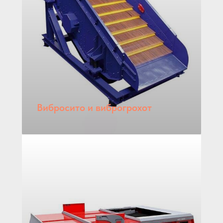
Вибросито и виброгрохот