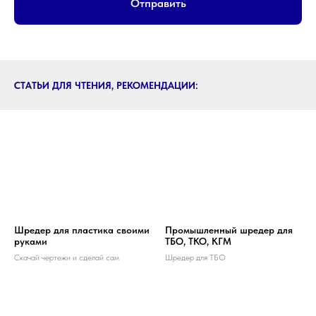
Отправить
СТАТЬИ ДЛЯ ЧТЕНИЯ, РЕКОМЕНДАЦИИ:
Шредер для пластика своими
Промышленный шредер для
руками
ТБО, ТКО, КГМ
Скачай чертежи и сделай сам
Шредер для ТБО