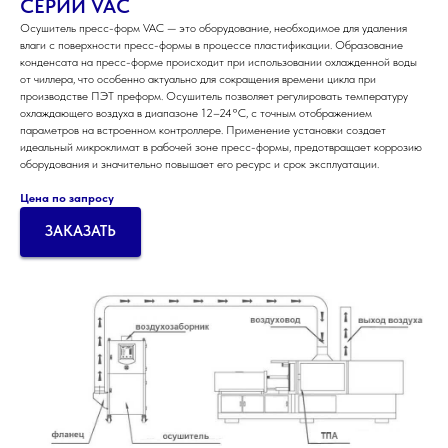
СЕРИИ VAC
Осушитель пресс-форм VAC — это оборудование, необходимое для удаления
влаги с поверхности пресс-формы в процессе пластификации. Образование
конденсата на пресс-форме происходит при использовании охлажденной воды
от чиллера, что особенно актуально для сокращения времени цикла при
производстве ПЭТ преформ. Осушитель позволяет регулировать температуру
охлаждающего воздуха в диапазоне 12–24°C, с точным отображением
параметров на встроенном контроллере. Применение установки создает
идеальный микроклимат в рабочей зоне пресс-формы, предотвращает коррозию
оборудования и значительно повышает его ресурс и срок эксплуатации.
Цена по запросу
ЗАКАЗАТЬ