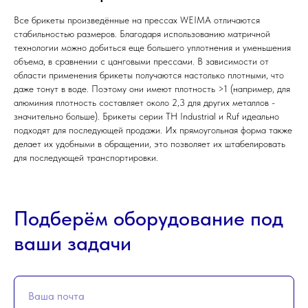
Все брикеты произведённые на прессах WEIMA отличаются
стабильностью размеров. Благодаря использованию матричной
технологии можно добиться еще большего уплотнения и уменьшения
объема, в сравнении с цанговыми прессами. В зависимости от
области применения брикеты получаются настолько плотными, что
даже тонут в воде. Поэтому они имеют плотность >1 (например, для
алюминия плотность составляет около 2,3 для других металлов -
значительно больше). Брикеты серии TH Industrial и Ruf идеально
подходят для последующей продажи. Их прямоугольная форма также
делает их удобными в обращении, это позволяет их штабелировать
для последующей транспортировки.
Подберём оборудование под
ваши задачи