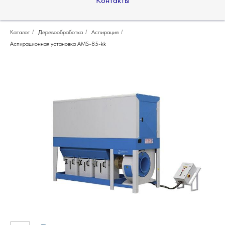
Контакты
Каталог
/
Деревообработка
/
Аспирация
/
Аспирационная установка AMS-85-kk