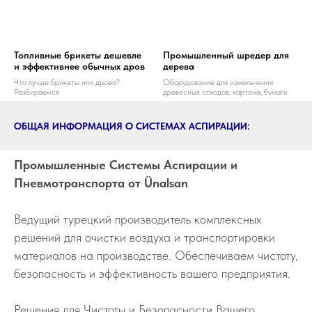
Топливные брикеты дешевле
Промышленный шредер для
и эффективнее обычных дров
дерева
Что лучше брикеты или дрова?
Оборудование для измельчения
Разбираемся
древесных отходов, картона, бумаги
ОБЩАЯ ИНФОРМАЦИЯ О СИСТЕМАХ АСПИРАЦИИ:
Промышленные Системы Аспирации и
Пневмотранспорта от Ünalsan
Ведущий турецкий производитель комплексных
решений для очистки воздуха и транспортировки
материалов на производстве. Обеспечиваем чистоту,
безопасность и эффективность вашего предприятия.
Решения для Чистоты и Безопасности Вашего