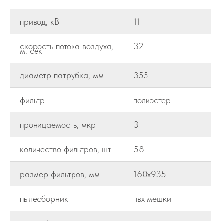
привод, кВт
11
скорость потока воздуха,
32
м. сек
диаметр патрубка, мм
355
фильтр
полиэстер
проницаемость, мкр
3
количество фильтров, шт
58
размер фильтров, мм
160х935
пылесборник
пвх мешки