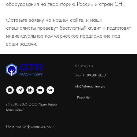
оборудования на территорию России и стран СНГ.
Оставьте заявку на нашем сайте, и наши
специалисты проведут бесплатный аудит и подготовят
индивидуальное коммерческое предложение под
ваши задачи.
Контакты
Пн.-Пт. 09:00-18:00
info@gtrmachinery.ru
г. Королёв
© 2010-2026 ООО "Грин Терра
Машинери"
Политика Конфиденциальности